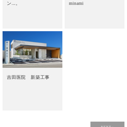
ン...。
minami
吉田医院 新築工事