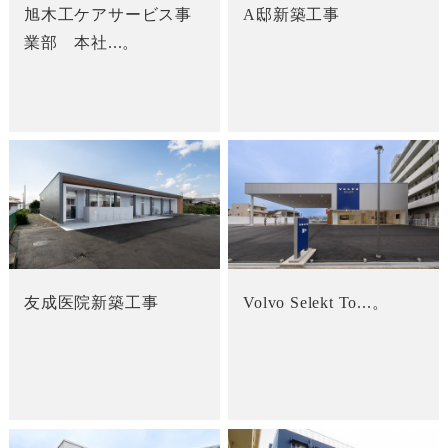
旭木工ケアサービス事
A邸新築工事
業部 本社...。
友成医院新築工事
Volvo Selekt To...。