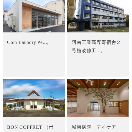
Coin Laundry Pe...。
阿南工業高専寄宿舎２
号館改修工...。
BON COFFRET （ボ
城南病院 デイケア