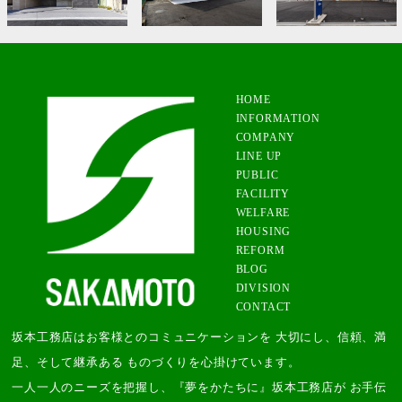
A邸新築工事
友成医院新築工事
Volvo Selekt To...。
HOME
INFORMATION
COMPANY
LINE UP
PUBLIC
FACILITY
WELFARE
HOUSING
REFORM
BLOG
DIVISION
CONTACT
坂本工務店はお客様とのコミュニケーションを 大切にし、信頼、満
足、そして継承ある ものづくりを心掛けています。
一人一人のニーズを把握し、『夢をかたちに』坂本工務店が お手伝